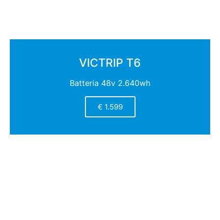
VICTRIP T6
Batteria 48v 2.640wh
€ 1.599