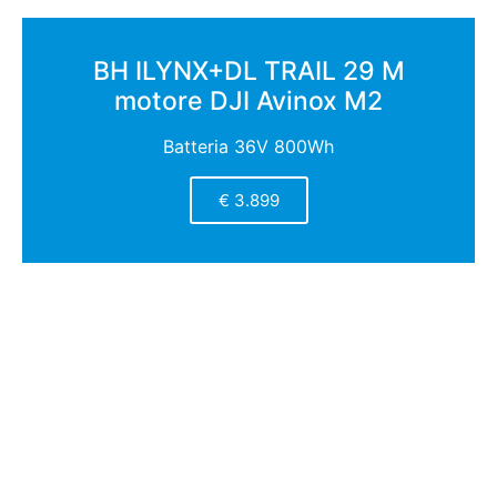
BH ILYNX+DL TRAIL 29 M
motore DJI Avinox M2
Batteria 36V 800Wh
€ 3.899