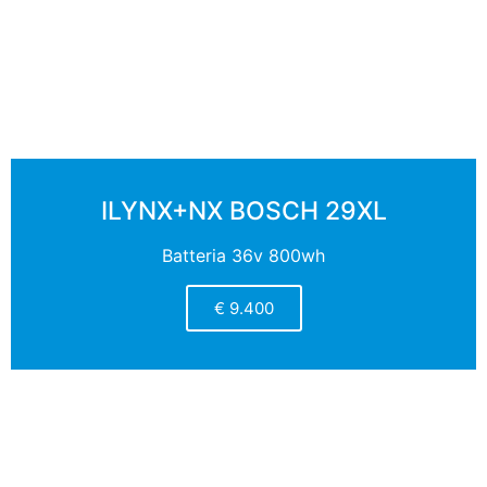
ILYNX+NX BOSCH 29XL
Batteria 36v 800wh
€ 9.400