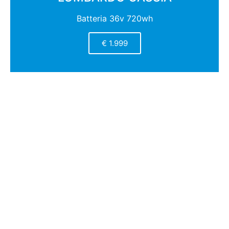
Batteria 36v 720wh
€ 1.999