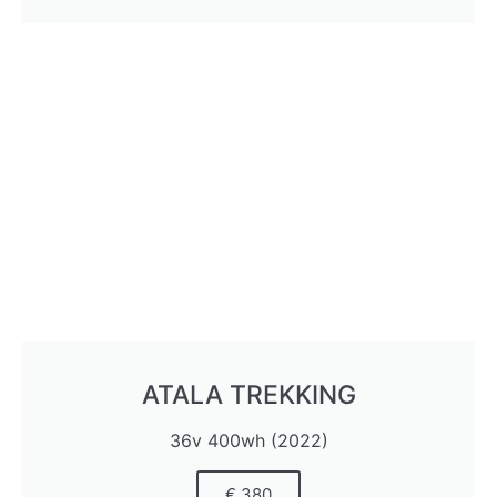
ATALA TREKKING
36v 400wh (2022)
€ 380