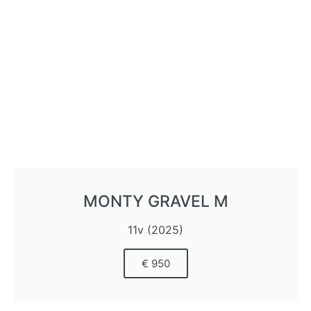
MONTY GRAVEL M
11v (2025)
€ 950