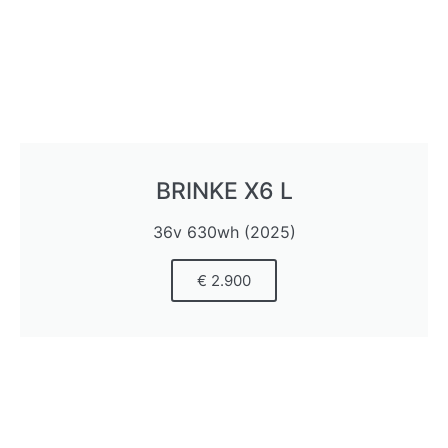
BRINKE X6 L
36v 630wh (2025)
€ 2.900