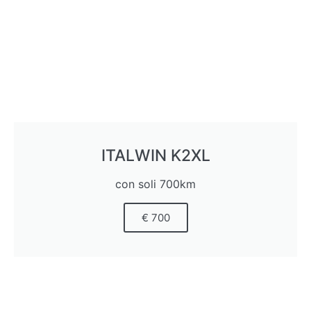
ITALWIN K2XL
con soli 700km
€ 700