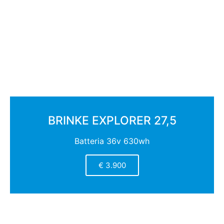
BRINKE EXPLORER 27,5
Batteria 36v 630wh
€ 3.900