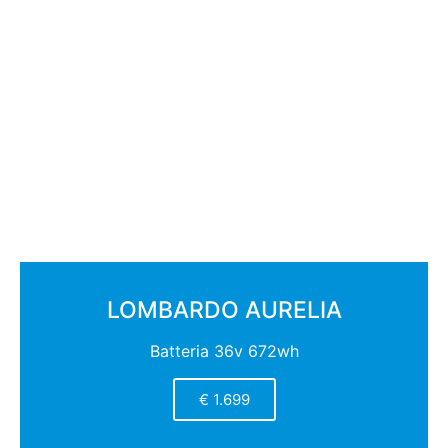
LOMBARDO AURELIA
Batteria 36v 672wh
€ 1.699