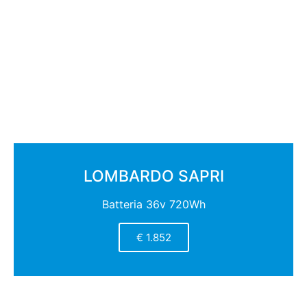
LOMBARDO SAPRI
Batteria 36v 720Wh
€ 1.852