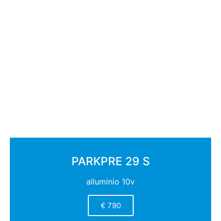
PARKPRE 29 S
alluminio 10v
€ 790