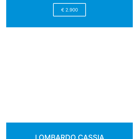
€ 2.900
LOMBARDO CASSIA