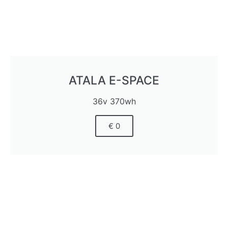
ATALA E-SPACE
36v 370wh
€ 0