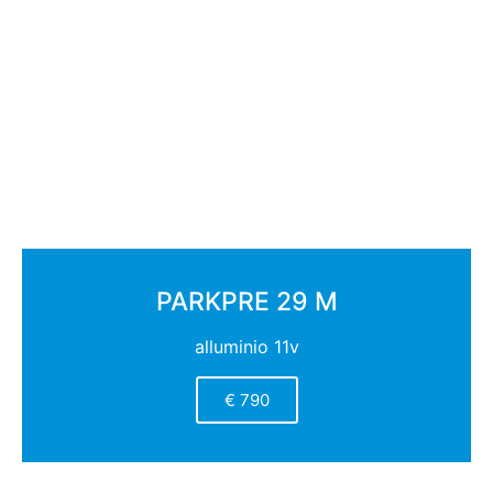
PARKPRE 29 M
alluminio 11v
€ 790