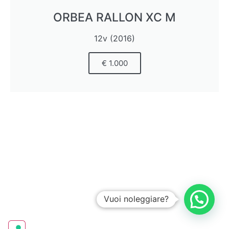
ORBEA RALLON XC M
12v (2016)
€ 1.000
Vuoi noleggiare?