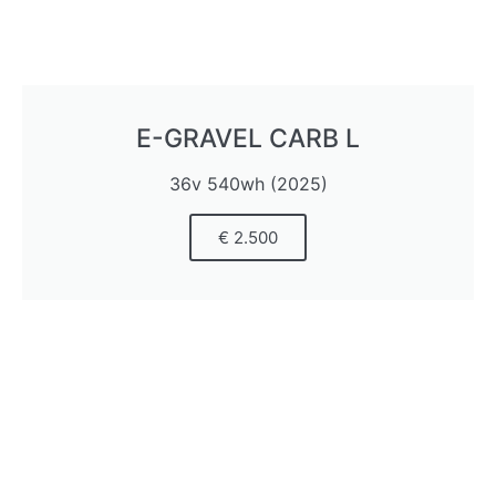
E-GRAVEL CARB L
36v 540wh (2025)
€ 2.500