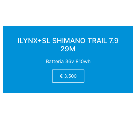
ILYNX+SL SHIMANO TRAIL 7.9
29M
Batteria 36v 810wh
€ 3.500