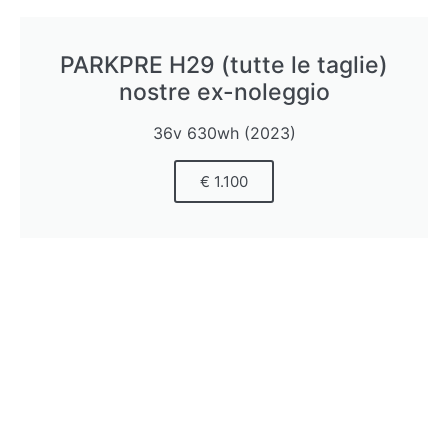
PARKPRE H29 (tutte le taglie)
nostre ex-noleggio
36v 630wh (2023)
€ 1.100