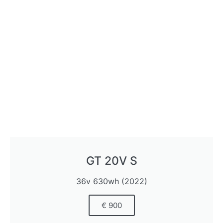
GT 20V S
36v 630wh (2022)
€ 900